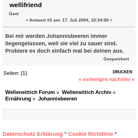
wellifriend
Gast
«
Antwort #2 am:
17. Juli 2004, 10:34:00 »
Bei mir werden Johannisbeeren immer
liegengelassen, weil sie viel zu sauer sind.
Probiere es doch einfach mal bei deinen aus.
Gespeichert
DRUCKEN
Seiten: [
1
]
« vorheriges
nächstes »
Wellensittich Forum
»
Wellensittich Archiv
»
Ernährung
»
Johannisbeeren
Datenschutz Erklärung
°
Cookie Richtlinie
°