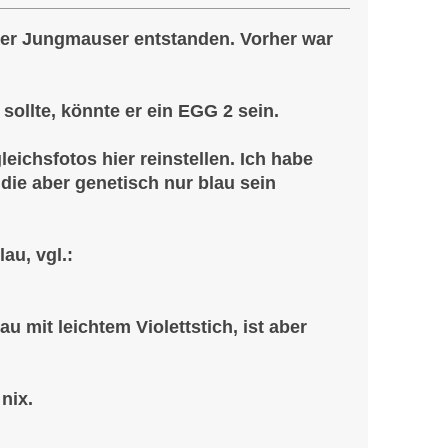
der Jungmauser entstanden. Vorher war
ollte, könnte er ein EGG 2 sein.
eichsfotos hier reinstellen. Ich habe
 die aber genetisch nur blau sein
au, vgl.:
au mit leichtem Violettstich, ist aber
nix.