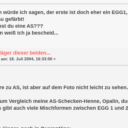
 würde ich sagen, der erste ist doch eher ein EGG1,
lau gefärbt!
nst du eine AS???
 weiß ich ja bescheid...
äger dieser beiden...
 am:
18. Juli 2004, 16:33:00 »
re zu AS, ist aber auf dem Foto nicht leicht zu sehen.
zum Vergleich meine AS-Schecken-Henne, Opalin, dun
es gibt auch viele Mischformen zwischen EGG 1 und 2 