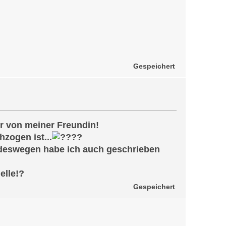
Gespeichert
er von meiner Freundin!
zogen ist...
?
u, deswegen habe ich auch geschrieben
elle!?
Gespeichert