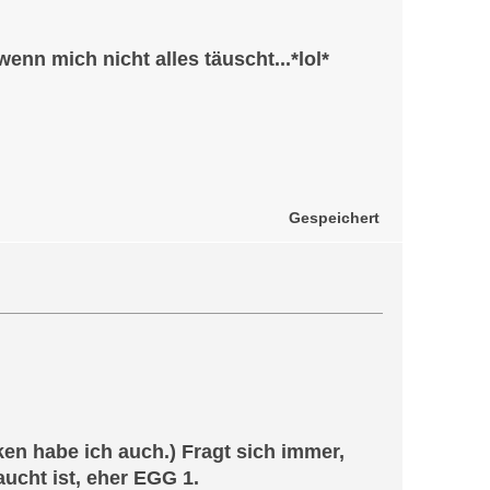
 wenn mich nicht alles täuscht...*lol*
Gespeichert
en habe ich auch.) Fragt sich immer,
ucht ist, eher EGG 1.