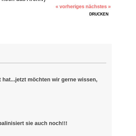
« vorheriges
nächstes »
DRUCKEN
al)
 hat...jetzt möchten wir gerne wissen,
alinisiert sie auch noch!!!