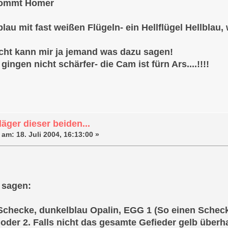
kommt Homer
lblau mit fast weißen Flügeln- ein Hellflügel Hellblau,
eicht kann mir ja jemand was dazu sagen!
 gingen nicht schärfer- die Cam ist fürn Ars....!!!!
äger dieser beiden...
 am:
18. Juli 2004, 16:13:00 »
 sagen:
-Schecke, dunkelblau Opalin, EGG 1 (So einen Scheck
oder 2. Falls nicht das gesamte Gefieder gelb überha