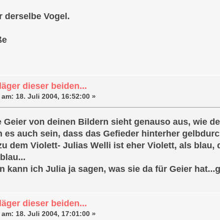
r derselbe Vogel.
ße
äger dieser beiden...
 am:
18. Juli 2004, 16:52:00 »
e Geier von deinen Bildern sieht genauso aus, wie d
 es auch sein, dass das Gefieder hinterher gelbdurch
 dem Violett- Julias Welli ist eher Violett, als bla
-blau...
 kann ich Julia ja sagen, was sie da für Geier hat...g
äger dieser beiden...
 am:
18. Juli 2004, 17:01:00 »