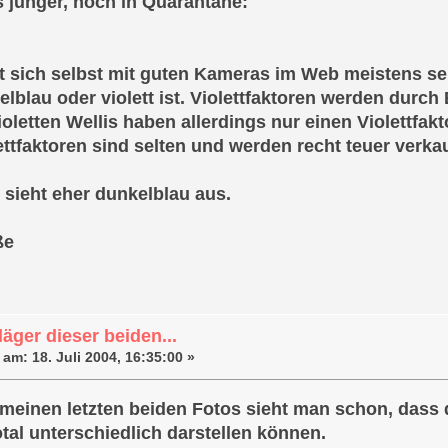
s jünger, noch in Quarantäne:
t sich selbst mit guten Kameras im Web meistens se
lblau oder violett ist. Violettfaktoren werden durch Bl
oletten Wellis haben allerdings nur einen Violettfak
ettfaktoren sind selten und werden recht teuer verkau
 sieht eher dunkelblau aus.
ße
äger dieser beiden...
 am:
18. Juli 2004, 16:35:00 »
 meinen letzten beiden Fotos sieht man schon, dass de
tal unterschiedlich darstellen können.