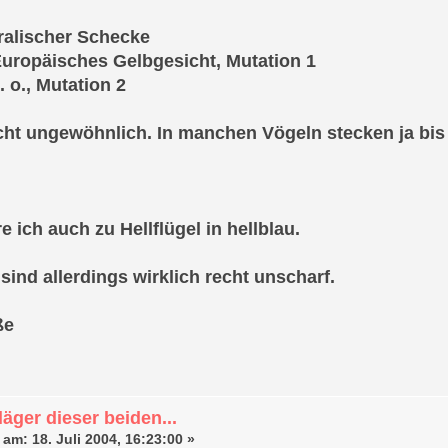
ralischer Schecke
uropäisches Gelbgesicht, Mutation 1
 o., Mutation 2
icht ungewöhnlich. In manchen Vögeln stecken ja bis
e ich auch zu Hellflügel in hellblau.
sind allerdings wirklich recht unscharf.
ße
äger dieser beiden...
 am:
18. Juli 2004, 16:23:00 »