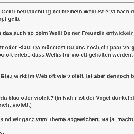
e Gelbüberhauchung bei meinem Welli ist erst nach 
pf gelb.
 das auch so beim Welli Deiner Freundin entwickeln s
tt oder Blau: Da müsstest Du uns noch ein paar Vergl
 oft erlebt, dass Wellis für violett gehalten werden,
 Blau wirkt im Web oft wie violett, ist aber dennoch bl
da blau oder violett? (In Natur ist der Vogel dunkelbl
cht violett.)
t sind wir ganz vom Thema abgewichen! Na ja, macht 
ße