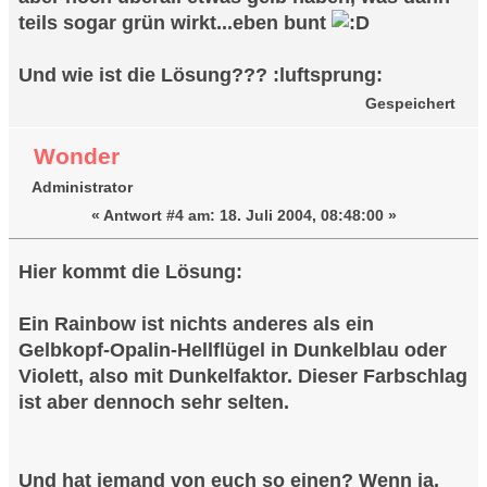
teils sogar grün wirkt...eben bunt
Und wie ist die Lösung??? :luftsprung:
Gespeichert
Wonder
Administrator
«
Antwort #4 am:
18. Juli 2004, 08:48:00 »
Hier kommt die Lösung:
Ein Rainbow ist nichts anderes als ein
Gelbkopf-Opalin-Hellflügel in Dunkelblau oder
Violett, also mit Dunkelfaktor. Dieser Farbschlag
ist aber dennoch sehr selten.
Und hat jemand von euch so einen? Wenn ja,