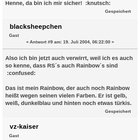
Henne, da bin ich mir sicher! :knutsch:
Gespeichert
blacksheepchen
Gast
«
Antwort #9 am:
19. Juli 2004, 06:22:00 »
Also ich bin jetzt auch verwirrt, weil ich es auch
so kenne, dass RS´s auch Rainbow´s sind
:confused:
Das ist mein Rainbow, der auch noch Rainbow
heißt wegen seinen vielen Farben. Er ist gelb,
weiß, dunkelblau und hinten noch etwas türkis.
Gespeichert
vz-kaiser
Gast