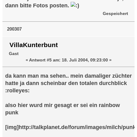
dann bitte Fotos posten.
Gespeichert
200307
VillaKunterbunt
Gast
«
Antwort #5 am:
18. Juli 2004, 09:23:00 »
da kann man ma sehen.. mein damaliger züchter
hatte ja dann scheinbar den totalen durchblick
:rolleyes:
also hier wurd mir gesagt er sei ein rainbow
punk
[img]http://talkplanet.de/forum/images/milch/punk4