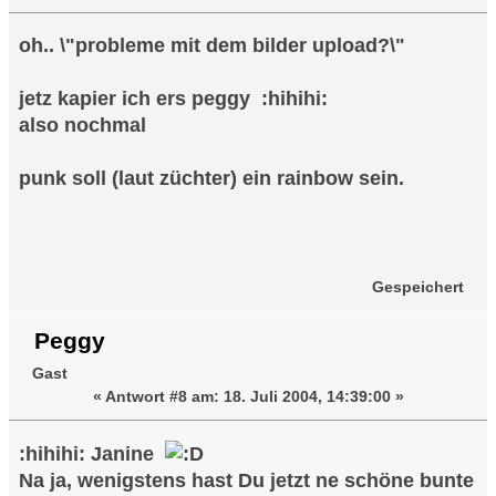
oh.. \"probleme mit dem bilder upload?\"
jetz kapier ich ers peggy :hihihi:
also nochmal
punk soll (laut züchter) ein rainbow sein.
Gespeichert
Peggy
Gast
«
Antwort #8 am:
18. Juli 2004, 14:39:00 »
:hihihi: Janine
Na ja, wenigstens hast Du jetzt ne schöne bunte