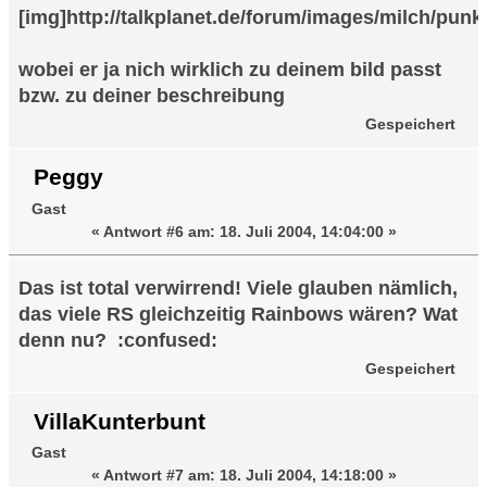
[img]http://talkplanet.de/forum/images/milch/punk5
wobei er ja nich wirklich zu deinem bild passt
bzw. zu deiner beschreibung
Gespeichert
Peggy
Gast
«
Antwort #6 am:
18. Juli 2004, 14:04:00 »
Das ist total verwirrend! Viele glauben nämlich,
das viele RS gleichzeitig Rainbows wären? Wat
denn nu? :confused:
Gespeichert
VillaKunterbunt
Gast
«
Antwort #7 am:
18. Juli 2004, 14:18:00 »