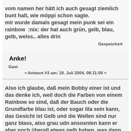
vom namen her hätt ich auch gesagt ziemlich
bunt halt, wie möppi schon sagte.
mir wurde damals gesagt mein punk sei ein
rainbow :nix: der hat auch grün, gelb, blau,
gelb, weiss.. alles drin
Gespeichert
Anke!
Gast
«
Antwort #3 am:
18. Juli 2004, 08:11:00 »
Also ich glaube, daß mein Bobby einer ist und
das denke ich, weil doch die Farben von einem
Rainbow so sind, daß der Bauch oder die
Grundfarbe blau ist, oder sogar lila sein kann,
das Gesicht ist Gelb und die Wellen sind nur
ganz blass, also grau udn ansosnten kann er
aber noch überall etwas gelb haben, was dann