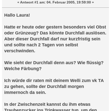
«
Antwort #1 am:
04. Februar 2005, 19:59:00 »
Hallo Laura!
Hatte er heute oder gestern besonders viel Obst
oder Grünzeug? Das könnte Durchfall auslösen.
Aber dieser Durchfall darf nur kurzfristig sein
und sollte nach 2 Tagen von selbst
verschwinden.
Wie sieht der Durchfall denn aus? Wie flüssig?
Welche Färbung?
Ich würde dir raten mit deinem Welli zum vk TA
zu gehen, sollte der Durchfall morgen
immernoch da sein.
In der Zwischenzeit kannst du ihm etwas
Traubenzucker ins Trinkwasser tun, um den