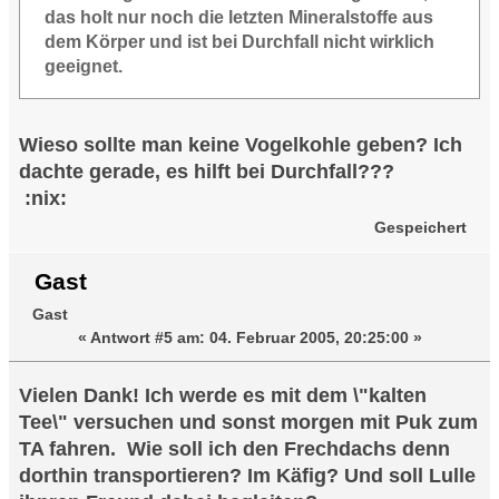
das holt nur noch die letzten Mineralstoffe aus
dem Körper und ist bei Durchfall nicht wirklich
geeignet.
Wieso sollte man keine Vogelkohle geben? Ich
dachte gerade, es hilft bei Durchfall???
:nix:
Gespeichert
Gast
Gast
«
Antwort #5 am:
04. Februar 2005, 20:25:00 »
Vielen Dank! Ich werde es mit dem \"kalten
Tee\" versuchen und sonst morgen mit Puk zum
TA fahren. Wie soll ich den Frechdachs denn
dorthin transportieren? Im Käfig? Und soll Lulle