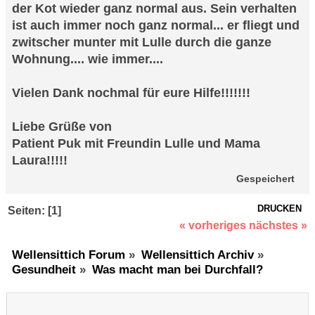
der Kot wieder ganz normal aus. Sein verhalten
ist auch immer noch ganz normal... er fliegt und
zwitscher munter mit Lulle durch die ganze
Wohnung.... wie immer....
Vielen Dank nochmal für eure Hilfe!!!!!!!
Liebe Grüße von
Patient Puk mit Freundin Lulle und Mama
Laura!!!!!
Gespeichert
DRUCKEN
Seiten: [
1
]
« vorheriges
nächstes »
Wellensittich Forum
»
Wellensittich Archiv
»
Gesundheit
»
Was macht man bei Durchfall?