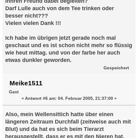
ihnren Freund dabei begleiten?
Darf Lulle auch von dem Tee trinken oder
besser nicht???
Vielen vielen Dank !!!
Ich habe im übrigen jetzt gerade noch mal
geschaut und es ist schon nicht mehr so flüssig
wie heut mittag. und von der farbe her auch
etwas dunkler geworden.
Gespeichert
Meike1511
Gast
«
Antwort #6 am:
04. Februar 2005, 21:37:00 »
Also, mein Wellensittich hatte über einen
längeren Zeitraum Durchfall (zeitweise auch mit
Blut) und da hat es sich beim Tierarzt
herausgestellt, dass er es mit den Nieren hat.