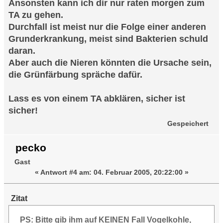
Ansonsten kann ich dir nur raten morgen zum
TA zu gehen.
Durchfall ist meist nur die Folge einer anderen
Grunderkrankung, meist sind Bakterien schuld
daran.
Aber auch die Nieren könnten die Ursache sein,
die Grünfärbung spräche dafür.
Lass es von einem TA abklären, sicher ist
sicher!
Gespeichert
pecko
Gast
«
Antwort #4 am:
04. Februar 2005, 20:22:00 »
Zitat
PS: Bitte gib ihm auf KEINEN Fall Vogelkohle,