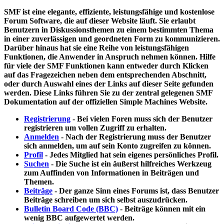
SMF ist eine elegante, effiziente, leistungsfähige und kostenlose
Forum Software, die auf dieser Website läuft. Sie erlaubt
Benutzern in Diskussionsthemen zu einem bestimmten Thema
in einer zuverlässigen und geordneten Form zu kommunizieren.
Darüber hinaus hat sie eine Reihe von leistungsfähigen
Funktionen, die Anwender in Anspruch nehmen können. Hilfe
für viele der SMF Funktionen kann entweder durch Klicken
auf das Fragezeichen neben dem entsprechenden Abschnitt,
oder durch Auswahl eines der Links auf dieser Seite gefunden
werden. Diese Links führen Sie zu der zentral gelegenen SMF
Dokumentation auf der offiziellen Simple Machines Website.
Registrierung
- Bei vielen Foren muss sich der Benutzer
registrieren um vollen Zugriff zu erhalten.
Anmelden
- Nach der Registrierung muss der Benutzer
sich anmelden, um auf sein Konto zugreifen zu können.
Profil
- Jedes Mitglied hat sein eigenes persönliches Profil.
Suchen
- Die Suche ist ein äußerst hilfreiches Werkzeug
zum Auffinden von Informationen in Beiträgen und
Themen.
Beiträge
- Der ganze Sinn eines Forums ist, dass Benutzer
Beiträge schreiben um sich selbst auszudrücken.
Bulletin Board Code (BBC)
- Beiträge können mit ein
wenig BBC aufgewertet werden.