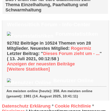
Thema Einzelhaltung, Paarhaltung und
Schwarmhaltung
Wellensittich Forum - Info-Center
Forumstatistiken
92782 Beiträge in 10524 Themen von 28
Mitglieder. Neuestes Mitglied:
Rogermiz
Letzter Beitrag:
"
Dieses Forum zieht um - ...
"
( 13. Juli 2021, 00:12:58 )
Anzeigen der neuesten Beiträge
[Weitere Statistiken]
Benutzer Online
Am meisten online (heute):
358
. Am meisten online
(gesamt): 1981 (14. August 2025, 10:41:11)
Datenschutz Erklärung
°
Cookie Richtlinie
°