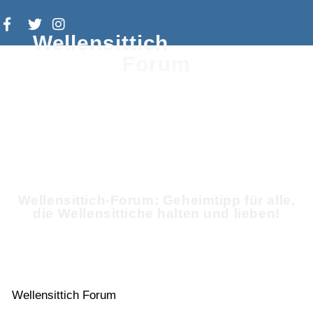
Wellensittich
Forum
Wellensittich-Forum: Geheimtipp für alle,
die Wellensittiche halten und lieben!
Wellensittich Forum