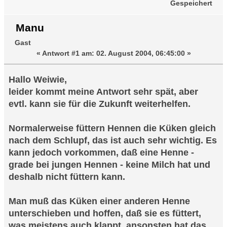
Gespeichert
Manu
Gast
«
Antwort #1 am:
02. August 2004, 06:45:00 »
Hallo Weiwie,
leider kommt meine Antwort sehr spät, aber
evtl. kann sie für die Zukunft weiterhelfen.
Normalerweise füttern Hennen die Küken gleich
nach dem Schlupf, das ist auch sehr wichtig. Es
kann jedoch vorkommen, daß eine Henne -
grade bei jungen Hennen - keine Milch hat und
deshalb nicht füttern kann.
Man muß das Küken einer anderen Henne
unterschieben und hoffen, daß sie es füttert,
was meistens auch klappt, ansonsten hat das