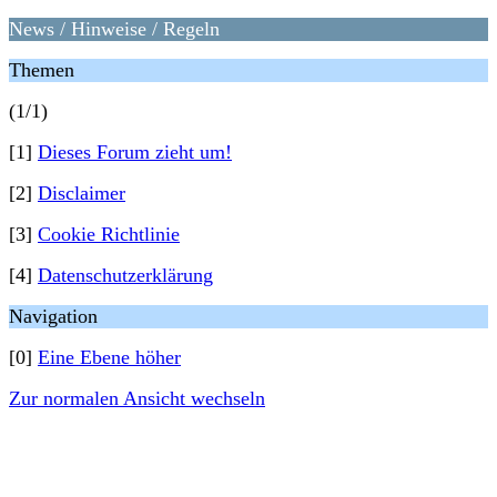
News / Hinweise / Regeln
Themen
(1/1)
[1]
Dieses Forum zieht um!
[2]
Disclaimer
[3]
Cookie Richtlinie
[4]
Datenschutzerklärung
Navigation
[0]
Eine Ebene höher
Zur normalen Ansicht wechseln