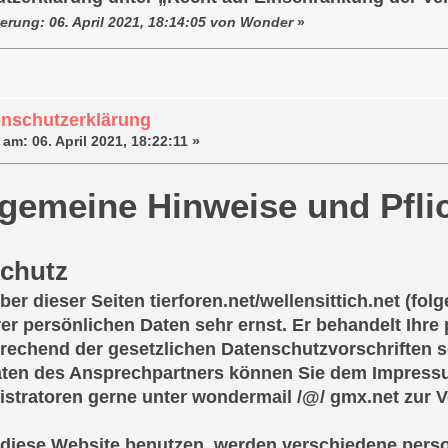
erung: 06. April 2021, 18:14:05 von Wonder
»
enschutzerklärung
 am:
06. April 2021, 18:22:11 »
lgemeine Hinweise und Pfli
chutz
ber dieser Seiten tierforen.net/wellensittich.net (f
rer persönlichen Daten sehr ernst. Er behandelt Ihr
rechend der gesetzlichen Datenschutzvorschriften s
ten des Ansprechpartners können Sie dem Impressu
istratoren gerne unter wondermail /@/ gmx.net zur 
diese Website benutzen, werden verschiedene per