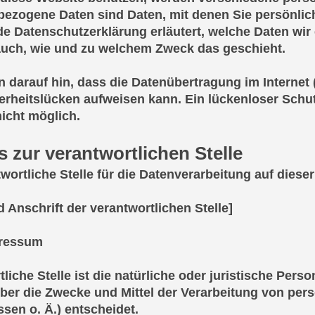
ezogene Daten sind Daten, mit denen Sie persönlich 
de Datenschutzerklärung erläutert, welche Daten wir 
 auch, wie und zu welchem Zweck das geschieht.
n darauf hin, dass die Datenübertragung im Internet 
herheitslücken aufweisen kann. Ein lückenloser Schu
 nicht möglich.
 zur verantwortlichen Stelle
wortliche Stelle für die Datenverarbeitung auf dieser
 Anschrift der verantwortlichen Stelle]
pressum
liche Stelle ist die natürliche oder juristische Pers
ber die Zwecke und Mittel der Verarbeitung von pe
sen o. Ä.) entscheidet.