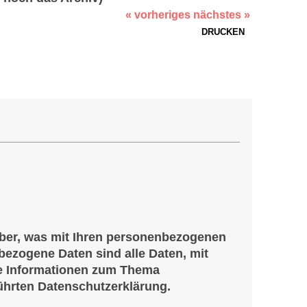
« vorheriges
nächstes »
DRUCKEN
über, was mit Ihren personenbezogenen
ezogene Daten sind alle Daten, mit
che Informationen zum Thema
ührten Datenschutzerklärung.