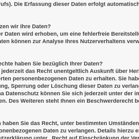
rufs). Die Erfassung dieser Daten erfolgt automatisc
zen wir Ihre Daten?
er Daten wird erhoben, um eine fehlerfreie Bereitste
ten können zur Analyse Ihres Nutzerverhaltens ver
chte haben Sie bezüglich Ihrer Daten?
 jederzeit das Recht unentgeltlich Auskunft über He
rten personenbezogenen Daten zu erhalten. Sie hab
ung, Sperrung oder Löschung dieser Daten zu verlan
 Datenschutz können Sie sich jederzeit unter der
n. Des Weiteren steht Ihnen ein Beschwerderecht b
haben Sie das Recht, unter bestimmten Umständen 
sonenbezogenen Daten zu verlangen. Details hierzu 
tzerklärung unter „Recht auf Einschränkung der Ver