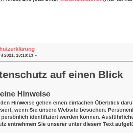
nschutzerklärung (Gelesen 60088 mal)
hutzerklärung
il 2021, 18:10:13 »
tenschutz auf einen Blick
eine Hinweise
nden Hinweise geben einen einfachen Überblick dar
siert, wenn Sie unsere Website besuchen. Personenb
 persönlich identifiziert werden können. Ausführli
tz entnehmen Sie unserer unter diesem Text aufgef