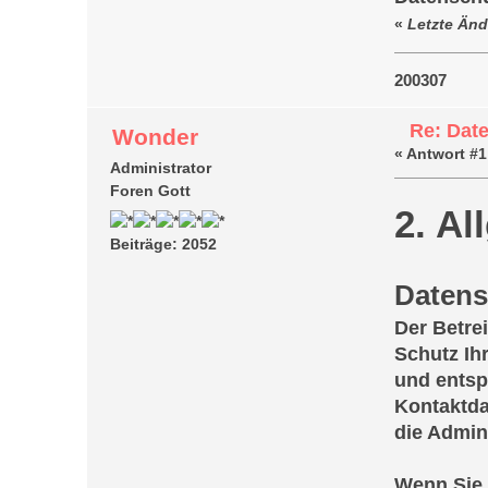
«
Letzte Änd
200307
Re: Dat
Wonder
«
Antwort #1
Administrator
Foren Gott
2. Al
Beiträge: 2052
Datens
Der Betrei
Schutz Ih
und entsp
Kontaktda
die Admin
Wenn Sie 