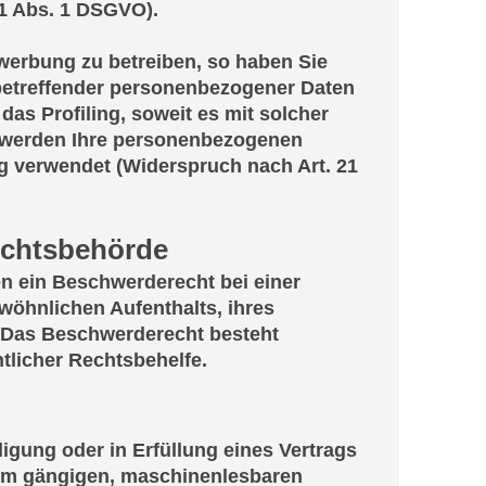
1 Abs. 1 DSGVO).
werbung zu betreiben, so haben Sie
 betreffender personenbezogener Daten
das Profiling, soweit es mit solcher
, werden Ihre personenbezogenen
 verwendet (Widerspruch nach Art. 21
ichtsbehörde
n ein Beschwerderecht bei einer
wöhnlichen Aufenthalts, ihres
. Das Beschwerderecht besteht
tlicher Rechtsbehelfe.
ligung oder in Erfüllung eines Vertrags
inem gängigen, maschinenlesbaren