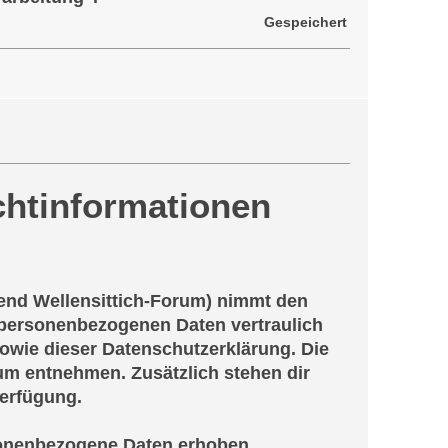
Gespeichert
chtinformationen
olgend Wellensittich-Forum) nimmt den
e personenbezogenen Daten vertraulich
owie dieser Datenschutzerklärung. Die
m entnehmen. Zusätzlich stehen dir
Verfügung.
sonenbezogene Daten erhoben.