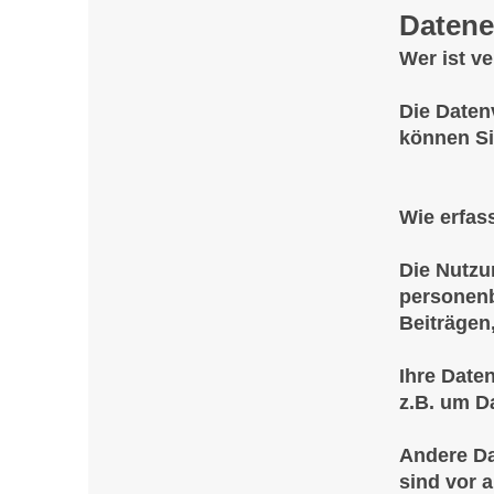
Datene
Wer ist v
Die Daten
können Si
Wie erfas
Die Nutzu
personenb
Beiträgen
Ihre Date
z.B. um D
Andere Da
sind vor 