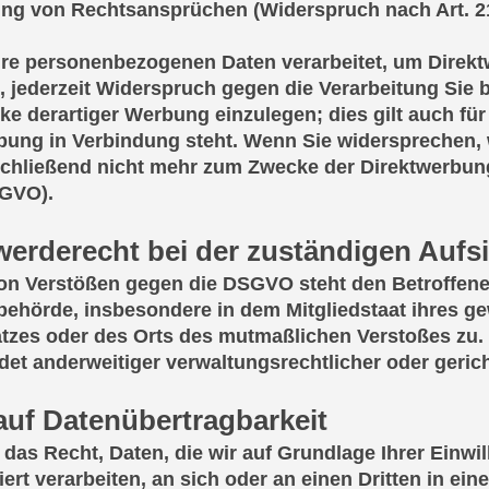
ung von Rechtsansprüchen (Widerspruch nach Art. 2
re personenbezogenen Daten verarbeitet, um Direkt
, jederzeit Widerspruch gegen die Verarbeitung Sie
 derartiger Werbung einzulegen; dies gilt auch für 
bung in Verbindung steht. Wenn Sie widersprechen
chließend nicht mehr zum Zwecke der Direktwerbung
SGVO).
erderecht bei der zuständigen Aufs
von Verstößen gegen die DSGVO steht den Betroffene
behörde, insbesondere in dem Mitgliedstaat ihres ge
atzes oder des Orts des mutmaßlichen Verstoßes zu
et anderweitiger verwaltungsrechtlicher oder gerich
auf Datenübertragbarkeit
das Recht, Daten, die wir auf Grundlage Ihrer Einwil
iert verarbeiten, an sich oder an einen Dritten in e