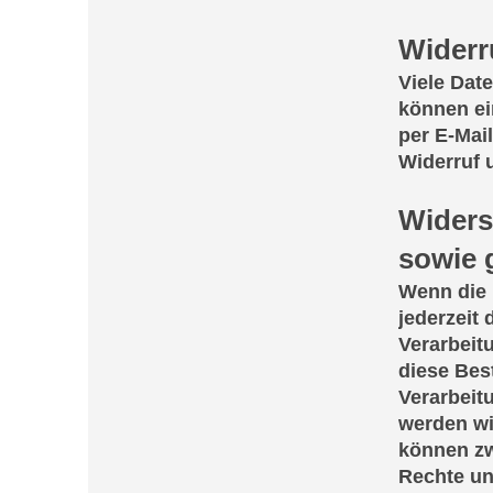
Widerr
Viele Dat
können ein
per E-Mai
Widerruf 
Widers
sowie 
Wenn die D
jederzeit
Verarbeit
diese Bes
Verarbeit
werden wi
können zw
Rechte un