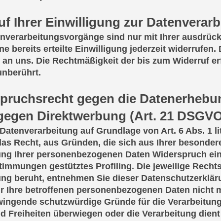
uf Ihrer Einwilligung zur Datenverar
enverarbeitungsvorgänge sind nur mit Ihrer ausdrück
e bereits erteilte Einwilligung jederzeit widerrufen.
l an uns. Die Rechtmäßigkeit der bis zum Widerruf e
unberührt.
pruchsrecht gegen die Datenerhebun
gegen Direktwerbung (Art. 21 DSGVO
atenverarbeitung auf Grundlage von Art. 6 Abs. 1 li
 das Recht, aus Gründen, die sich aus Ihrer besonder
ung Ihrer personenbezogenen Daten Widerspruch einzu
timmungen gestütztes Profiling. Die jeweilige Recht
ung beruht, entnehmen Sie dieser Datenschutzerklär
r Ihre betroffenen personenbezogenen Daten nicht me
ingende schutzwürdige Gründe für die Verarbeitung 
d Freiheiten überwiegen oder die Verarbeitung die