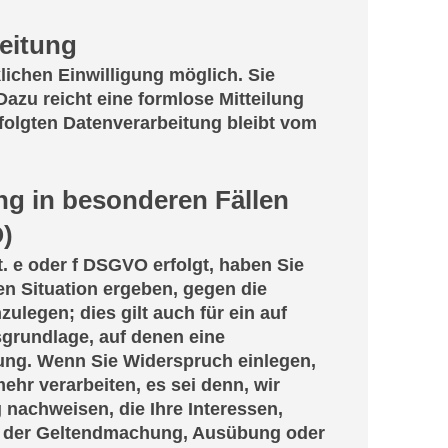
beitung
lichen Einwilligung möglich. Sie
 Dazu reicht eine formlose Mitteilung
rfolgten Datenverarbeitung bleibt vom
g in besonderen Fällen
)
t. e oder f DSGVO erfolgt, haben Sie
en Situation ergeben, gegen die
legen; dies gilt auch für ein auf
sgrundlage, auf denen eine
ung. Wenn Sie Widerspruch einlegen,
hr verarbeiten, es sei denn, wir
nachweisen, die Ihre Interessen,
nt der Geltendmachung, Ausübung oder