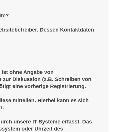
ite?
ebsitebetreiber. Dessen Kontaktdaten
 ist ohne Angabe von
zur Diskussion (z.B. Schreiben von
tigt eine vorherige Registrierung.
ese mitteilen. Hierbei kann es sich
n.
rch unsere IT-Systeme erfasst. Das
bssystem oder Uhrzeit des