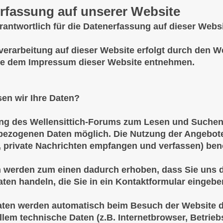
rfassung auf unserer Website
erantwortlich für die Datenerfassung auf dieser Webs
verarbeitung auf dieser Website erfolgt durch den W
e dem Impressum dieser Website entnehmen.
sen wir Ihre Daten?
ng des Wellensittich-Forums zum Lesen und Suchen
ezogenen Daten möglich. Die Nutzung der Angebote 
, private Nachrichten empfangen und verfassen) benö
n werden zum einen dadurch erhoben, dass Sie uns di
aten handeln, die Sie in ein Kontaktformular eingebe
ten werden automatisch beim Besuch der Website du
allem technische Daten (z.B. Internetbrowser, Betrie