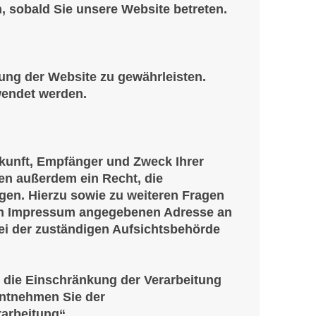
h, sobald Sie unsere Website betreten.
llung der Website zu gewährleisten.
wendet werden.
rkunft, Empfänger und Zweck Ihrer
en außerdem ein Recht, die
gen. Hierzu sowie zu weiteren Fragen
 im Impressum angegebenen Adresse an
ei der zuständigen Aufsichtsbehörde
die Einschränkung der Verarbeitung
entnehmen Sie der
arbeitung“.