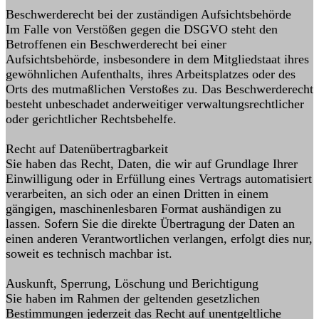
Beschwerderecht bei der zuständigen Aufsichtsbehörde
Im Falle von Verstößen gegen die DSGVO steht den
Betroffenen ein Beschwerderecht bei einer
Aufsichtsbehörde, insbesondere in dem Mitgliedstaat ihres
gewöhnlichen Aufenthalts, ihres Arbeitsplatzes oder des
Orts des mutmaßlichen Verstoßes zu. Das Beschwerderecht
besteht unbeschadet anderweitiger verwaltungsrechtlicher
oder gerichtlicher Rechtsbehelfe.
Recht auf Datenübertragbarkeit
Sie haben das Recht, Daten, die wir auf Grundlage Ihrer
Einwilligung oder in Erfüllung eines Vertrags automatisiert
verarbeiten, an sich oder an einen Dritten in einem
gängigen, maschinenlesbaren Format aushändigen zu
lassen. Sofern Sie die direkte Übertragung der Daten an
einen anderen Verantwortlichen verlangen, erfolgt dies nur,
soweit es technisch machbar ist.
Auskunft, Sperrung, Löschung und Berichtigung
Sie haben im Rahmen der geltenden gesetzlichen
Bestimmungen jederzeit das Recht auf unentgeltliche