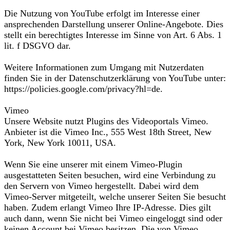
Die Nutzung von YouTube erfolgt im Interesse einer
ansprechenden Darstellung unserer Online-Angebote. Dies
stellt ein berechtigtes Interesse im Sinne von Art. 6 Abs. 1
lit. f DSGVO dar.
Weitere Informationen zum Umgang mit Nutzerdaten
finden Sie in der Datenschutzerklärung von YouTube unter:
https://policies.google.com/privacy?hl=de.
Vimeo
Unsere Website nutzt Plugins des Videoportals Vimeo.
Anbieter ist die Vimeo Inc., 555 West 18th Street, New
York, New York 10011, USA.
Wenn Sie eine unserer mit einem Vimeo-Plugin
ausgestatteten Seiten besuchen, wird eine Verbindung zu
den Servern von Vimeo hergestellt. Dabei wird dem
Vimeo-Server mitgeteilt, welche unserer Seiten Sie besucht
haben. Zudem erlangt Vimeo Ihre IP-Adresse. Dies gilt
auch dann, wenn Sie nicht bei Vimeo eingeloggt sind oder
keinen Account bei Vimeo besitzen. Die von Vimeo