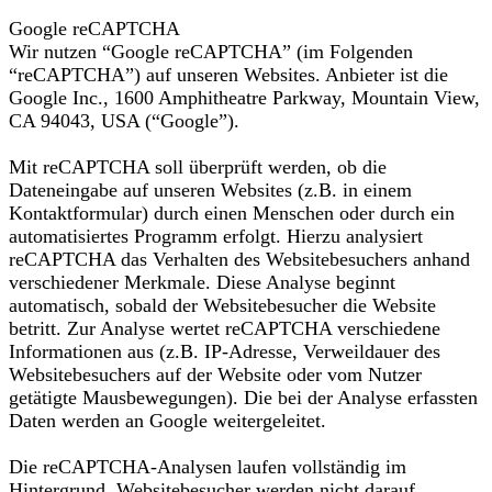
Google reCAPTCHA
Wir nutzen “Google reCAPTCHA” (im Folgenden
“reCAPTCHA”) auf unseren Websites. Anbieter ist die
Google Inc., 1600 Amphitheatre Parkway, Mountain View,
CA 94043, USA (“Google”).
Mit reCAPTCHA soll überprüft werden, ob die
Dateneingabe auf unseren Websites (z.B. in einem
Kontaktformular) durch einen Menschen oder durch ein
automatisiertes Programm erfolgt. Hierzu analysiert
reCAPTCHA das Verhalten des Websitebesuchers anhand
verschiedener Merkmale. Diese Analyse beginnt
automatisch, sobald der Websitebesucher die Website
betritt. Zur Analyse wertet reCAPTCHA verschiedene
Informationen aus (z.B. IP-Adresse, Verweildauer des
Websitebesuchers auf der Website oder vom Nutzer
getätigte Mausbewegungen). Die bei der Analyse erfassten
Daten werden an Google weitergeleitet.
Die reCAPTCHA-Analysen laufen vollständig im
Hintergrund. Websitebesucher werden nicht darauf