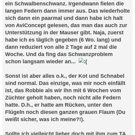
ein Schwalbenschwanz. Irgendwann fielen die
langen Federn dann immer aus. Das wiederholte
sich dann ein paarmal und dann habe ich halt
von AviConcept gelesen, das man das auch zur
Unterstützung in der Mauser gibt. Naja, zuerst
habe ich es täglich gegeben (6 Wo. lang) und
dann reduziert von alle 2 Tage auf 2 mal die
Woche. Und da fing das Schwanzproblem
schon langsam wieder an...
Sonst ist aber alles o.k., der Kot und Schnabel
sind normal. Das einzige, was mir noch einfällt
ist, das Robbie als wir ihn mit 6 Wochen vom
Züchter geholt haben, noch nicht alle Federn
hatte. D.h., er hatte am Rücken, unter den
Flügeln noch diesen ganzen grauen Flaum (Du
weißt sicher, was ich meine?!).
Sollte ich vielleicht lieber doch mit ihm zum TA