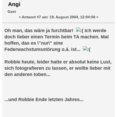
Angi
Gast
«
Antwort #7 am:
19. August 2004, 12:04:00 »
Oh man, das wäre ja furchtbar!
Ich werde
doch lieber einen Termin beim TA machen. Mal
hoffen, das es \"nur\" eine
Federwachstumsstörung o.ä. ist...
Robbie heute, leider hatte er absolut keine Lust,
sich fotografieren zu lassen, er wollte lieber mit
den anderen toben...
...und Robbie Ende letzten Jahres...