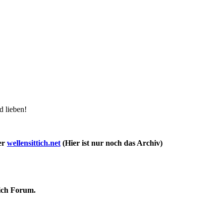
d lieben!
ter
wellensittich.net
(Hier ist nur noch das Archiv)
tich Forum.