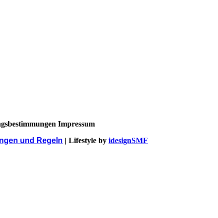
ngsbestimmungen Impressum
ngen und Regeln
| Lifestyle by
idesignSMF