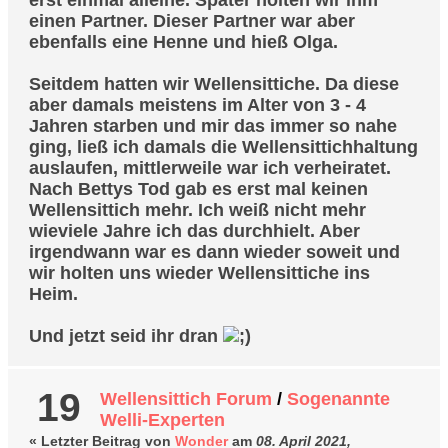
einen Partner. Dieser Partner war aber
ebenfalls eine Henne und hieß Olga.
Seitdem hatten wir Wellensittiche. Da diese
aber damals meistens im Alter von 3 - 4
Jahren starben und mir das immer so nahe
ging, ließ ich damals die Wellensittichhaltung
auslaufen, mittlerweile war ich verheiratet.
Nach Bettys Tod gab es erst mal keinen
Wellensittich mehr. Ich weiß nicht mehr
wieviele Jahre ich das durchhielt. Aber
irgendwann war es dann wieder soweit und
wir holten uns wieder Wellensittiche ins
Heim.
Und jetzt seid ihr dran
19
Wellensittich Forum
/
Sogenannte
Welli-Experten
« Letzter Beitrag von
Wonder
am
08. April 2021,