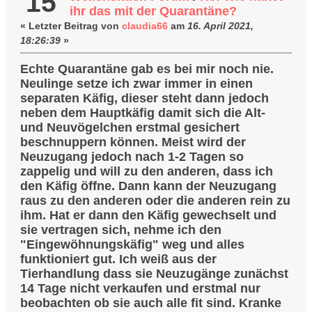
15
ihr das mit der Quarantäne?
« Letzter Beitrag von
claudia66
am
16. April 2021,
18:26:39
»
Echte Quarantäne gab es bei mir noch nie.
Neulinge setze ich zwar immer in einen
separaten Käfig, dieser steht dann jedoch
neben dem Hauptkäfig damit sich die Alt-
und Neuvögelchen erstmal gesichert
beschnuppern können. Meist wird der
Neuzugang jedoch nach 1-2 Tagen so
zappelig und will zu den anderen, dass ich
den Käfig öffne. Dann kann der Neuzugang
raus zu den anderen oder die anderen rein zu
ihm. Hat er dann den Käfig gewechselt und
sie vertragen sich, nehme ich den
"Eingewöhnungskäfig" weg und alles
funktioniert gut. Ich weiß aus der
Tierhandlung dass sie Neuzugänge zunächst
14 Tage nicht verkaufen und erstmal nur
beobachten ob sie auch alle fit sind. Kranke