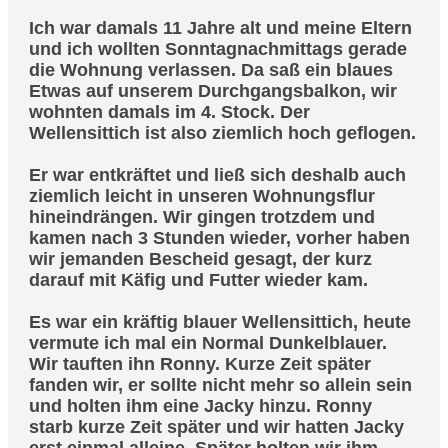
Ich war damals 11 Jahre alt und meine Eltern
und ich wollten Sonntagnachmittags gerade
die Wohnung verlassen. Da saß ein blaues
Etwas auf unserem Durchgangsbalkon, wir
wohnten damals im 4. Stock. Der
Wellensittich ist also ziemlich hoch geflogen.
Er war entkräftet und ließ sich deshalb auch
ziemlich leicht in unseren Wohnungsflur
hineindrängen. Wir gingen trotzdem und
kamen nach 3 Stunden wieder, vorher haben
wir jemanden Bescheid gesagt, der kurz
darauf mit Käfig und Futter wieder kam.
Es war ein kräftig blauer Wellensittich, heute
vermute ich mal ein Normal Dunkelblauer.
Wir tauften ihn Ronny. Kurze Zeit später
fanden wir, er sollte nicht mehr so allein sein
und holten ihm eine Jacky hinzu. Ronny
starb kurze Zeit später und wir hatten Jacky
erst einmal alleine. Später holten wir ihm