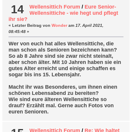
14
Wellensittich Forum
/
Eure Senior-
Wellensittiche - wie hegt und pflegt
ihr sie?
« Letzter Beitrag von
Wonder
am
17. April 2021,
08:45:48
»
Wer von euch hat alles Wellensittiche, die
man schon als Senioren bezeichnen kann?
So ab 8 Jahre sind sie zwar nicht steinalt,
aber schon älter. Mit 10 Jahren haben sie ein
gutes Alter erreicht und einige schaffen es
sogar bis ins 15. Lebensjahr.
Macht ihr was Besonderes, um ihnen einen
schönen Lebensabend zu bereiten?
Wie sind eure älteren Wellensittiche so
drauf? Erzählt mal. Gerne auch Fotos von
euren Senioren.
Wellensittich Forum
/
Re: Wie haltet