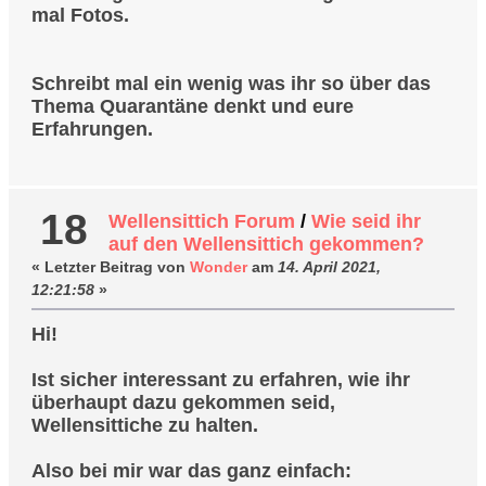
mal Fotos.
Schreibt mal ein wenig was ihr so über das
Thema Quarantäne denkt und eure
Erfahrungen.
18
Wellensittich Forum
/
Wie seid ihr
auf den Wellensittich gekommen?
« Letzter Beitrag von
Wonder
am
14. April 2021,
12:21:58
»
Hi!
Ist sicher interessant zu erfahren, wie ihr
überhaupt dazu gekommen seid,
Wellensittiche zu halten.
Also bei mir war das ganz einfach: