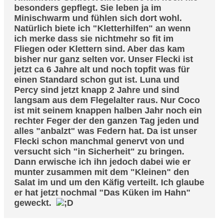
besonders gepflegt. Sie leben ja im
Minischwarm und fühlen sich dort wohl.
Natürlich biete ich "Kletterhilfen" an wenn
ich merke dass sie nichtmehr so fit im
Fliegen oder Klettern sind. Aber das kam
bisher nur ganz selten vor. Unser Flecki ist
jetzt ca 6 Jahre alt und noch topfit was für
einen Standard schon gut ist. Luna und
Percy sind jetzt knapp 2 Jahre und sind
langsam aus dem Flegelalter raus. Nur Coco
ist mit seinem knappen halben Jahr noch ein
rechter Feger der den ganzen Tag jeden und
alles "anbalzt" was Federn hat. Da ist unser
Flecki schon manchmal genervt von und
versucht sich "in Sicherheit" zu bringen.
Dann erwische ich ihn jedoch dabei wie er
munter zusammen mit dem "Kleinen" den
Salat im und um den Käfig verteilt. Ich glaube
er hat jetzt nochmal "Das Küken im Hahn"
geweckt.