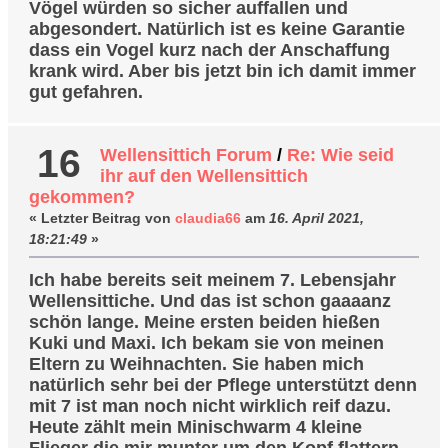
Vögel würden so sicher auffallen und
abgesondert. Natürlich ist es keine Garantie
dass ein Vogel kurz nach der Anschaffung
krank wird. Aber bis jetzt bin ich damit immer
gut gefahren.
16
Wellensittich Forum
/
Re: Wie seid
ihr auf den Wellensittich
gekommen?
« Letzter Beitrag von
claudia66
am
16. April 2021,
18:21:49
»
Ich habe bereits seit meinem 7. Lebensjahr
Wellensittiche. Und das ist schon gaaaanz
schön lange. Meine ersten beiden hießen
Kuki und Maxi. Ich bekam sie von meinen
Eltern zu Weihnachten. Sie haben mich
natürlich sehr bei der Pflege unterstützt denn
mit 7 ist man noch nicht wirklich reif dazu.
Heute zählt mein Minischwarm 4 kleine