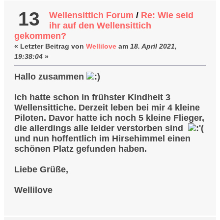
13
Wellensittich Forum
/
Re: Wie seid
ihr auf den Wellensittich
gekommen?
« Letzter Beitrag von
Wellilove
am
18. April 2021,
19:38:04
»
Hallo zusammen
Ich hatte schon in frühster Kindheit 3
Wellensittiche. Derzeit leben bei mir 4 kleine
Piloten. Davor hatte ich noch 5 kleine Flieger,
die allerdings alle leider verstorben sind
und nun hoffentlich im Hirsehimmel einen
schönen Platz gefunden haben.
Liebe Grüße,
Wellilove