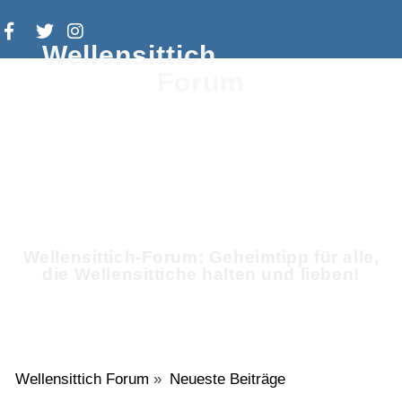
Wellensittich
Forum
Wellensittich-Forum: Geheimtipp für alle,
die Wellensittiche halten und lieben!
Wellensittich Forum
»
Neueste Beiträge