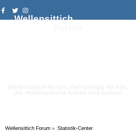
Wellensittich
Forum
Wellensittich-Forum: Geheimtipp für alle,
die Wellensittiche halten und lieben!
Wellensittich Forum
»
Statistik-Center