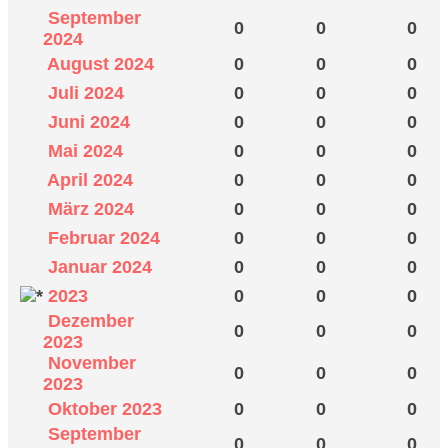
September
0
0
0
2024
August 2024
0
0
0
Juli 2024
0
0
0
Juni 2024
0
0
0
Mai 2024
0
0
0
April 2024
0
0
0
März 2024
0
0
0
Februar 2024
0
0
0
Januar 2024
0
0
0
2023
0
0
0
Dezember
0
0
0
2023
November
0
0
0
2023
Oktober 2023
0
0
0
September
0
0
0