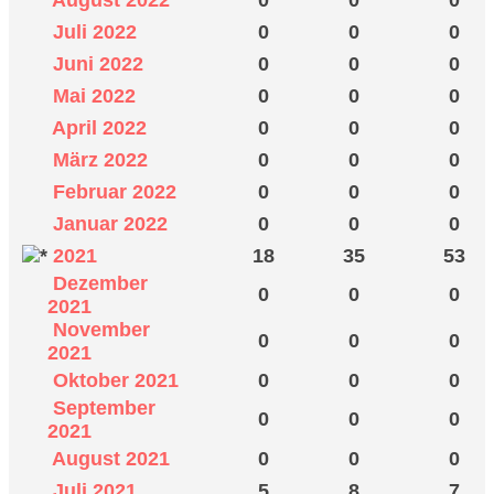
Juli 2022
0
0
0
Juni 2022
0
0
0
Mai 2022
0
0
0
April 2022
0
0
0
März 2022
0
0
0
Februar 2022
0
0
0
Januar 2022
0
0
0
2021
18
35
53
Dezember
0
0
0
2021
November
0
0
0
2021
Oktober 2021
0
0
0
September
0
0
0
2021
August 2021
0
0
0
Juli 2021
5
8
7