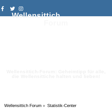
Wellensittich
Forum
Wellensittich-Forum: Geheimtipp für alle,
die Wellensittiche halten und lieben!
Wellensittich Forum
»
Statistik-Center