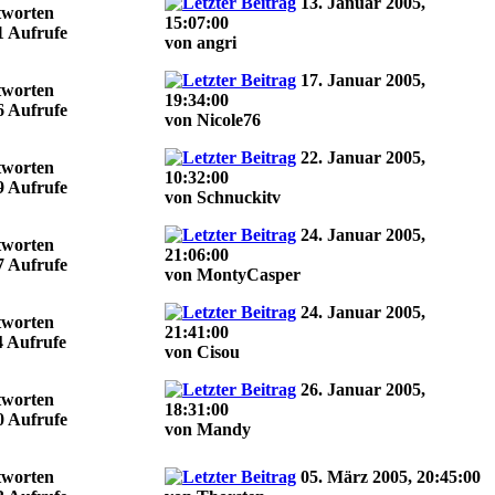
13. Januar 2005,
tworten
15:07:00
1 Aufrufe
von angri
17. Januar 2005,
tworten
19:34:00
6 Aufrufe
von Nicole76
22. Januar 2005,
tworten
10:32:00
9 Aufrufe
von Schnuckitv
24. Januar 2005,
tworten
21:06:00
7 Aufrufe
von MontyCasper
24. Januar 2005,
tworten
21:41:00
4 Aufrufe
von Cisou
26. Januar 2005,
tworten
18:31:00
0 Aufrufe
von Mandy
tworten
05. März 2005, 20:45:00