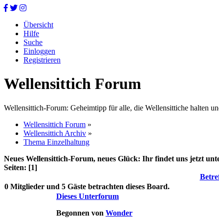
Übersicht
Hilfe
Suche
Einloggen
Registrieren
Wellensittich Forum
Wellensittich-Forum: Geheimtipp für alle, die Wellensittiche halten un
Wellensittich Forum
»
Wellensittich Archiv
»
Thema Einzelhaltung
Neues Wellensittich-Forum, neues Glück: Ihr findet uns jetzt un
Seiten: [
1
]
Betre
0 Mitglieder und 5 Gäste betrachten dieses Board.
Dieses Unterforum
Begonnen von
Wonder