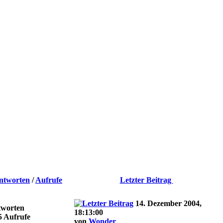
ntworten
/
Aufrufe
Letzter Beitrag
14. Dezember 2004,
tworten
18:13:00
5 Aufrufe
von
Wonder