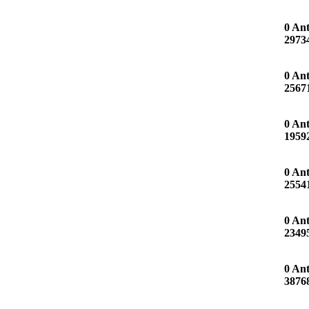
0 An
2973
0 An
2567
0 An
1959
0 An
2554
0 An
2349
0 An
3876