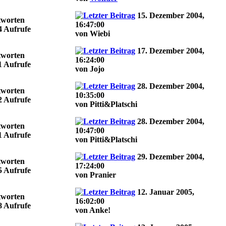
15. Dezember 2004,
tworten
16:47:00
4 Aufrufe
von Wiebi
17. Dezember 2004,
tworten
16:24:00
1 Aufrufe
von Jojo
28. Dezember 2004,
tworten
10:35:00
2 Aufrufe
von Pitti&Platschi
28. Dezember 2004,
tworten
10:47:00
1 Aufrufe
von Pitti&Platschi
29. Dezember 2004,
tworten
17:24:00
5 Aufrufe
von Pranier
12. Januar 2005,
tworten
16:02:00
8 Aufrufe
von Anke!