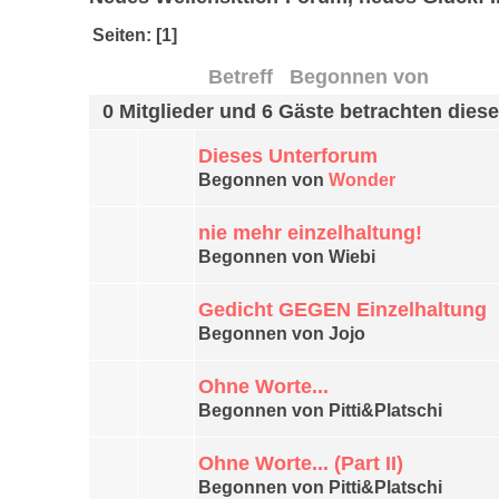
Seiten: [
1
]
Betreff
/
Begonnen von
0 Mitglieder und 6 Gäste betrachten dies
Dieses Unterforum
Begonnen von
Wonder
nie mehr einzelhaltung!
Begonnen von Wiebi
Gedicht GEGEN Einzelhaltung
Begonnen von Jojo
Ohne Worte...
Begonnen von Pitti&Platschi
Ohne Worte... (Part II)
Begonnen von Pitti&Platschi