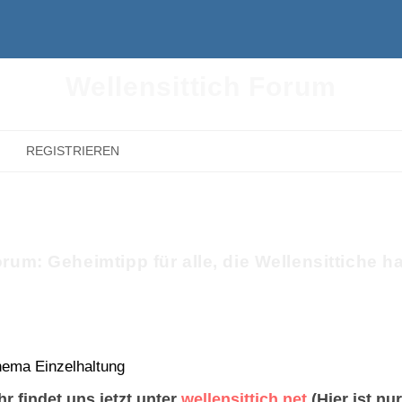
Wellensittich Forum
REGISTRIEREN
rum: Geheimtipp für alle, die Wellensittiche h
ema Einzelhaltung
r findet uns jetzt unter
wellensittich.net
(Hier ist nu