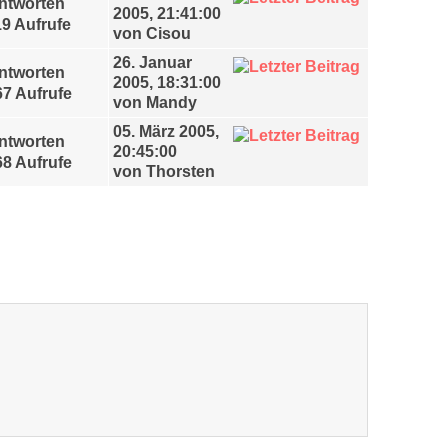
ntworten
2005, 21:41:00
9 Aufrufe
von Cisou
26. Januar
ntworten
2005, 18:31:00
7 Aufrufe
von Mandy
05. März 2005,
ntworten
20:45:00
8 Aufrufe
von Thorsten