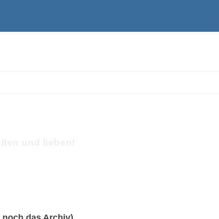
alten und lieben!
r noch das Archiv)