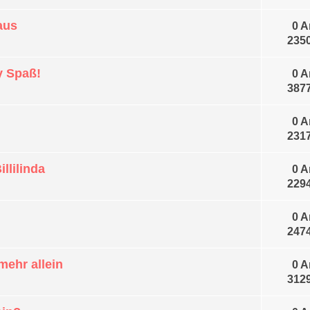
aus
0 A
2350
y Spaß!
0 A
3877
0 A
2317
llilinda
0 A
2294
0 A
2474
 mehr allein
0 A
3129