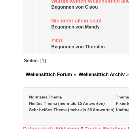
Warum keinen Wellensittich all
Begonnen von Cisou
Nie mehr allein sein!
Begonnen von Mandy
Zitat
Begonnen von Thorsten
Seiten: [
1
]
Wellensittich Forum
»
Wellensittich Archiv
»
Normales Thema
Thema 
Heißes Thema (mehr als 15 Antworten)
Fixier
Sehr heißes Thema (mehr als 25 Antworten)
Umfra
Datenschutz Erklärung
°
Cookie Richtlinie