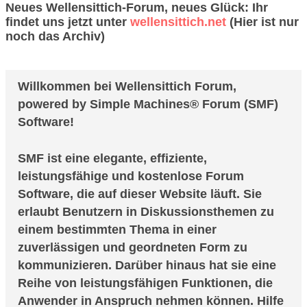
Neues Wellensittich-Forum, neues Glück: Ihr
findet uns jetzt unter
wellensittich.net
(Hier ist nur
noch das Archiv)
SMF Benutzerhilfe
Willkommen bei Wellensittich Forum,
powered by Simple Machines® Forum (SMF)
Software!
SMF ist eine elegante, effiziente,
leistungsfähige und kostenlose Forum
Software, die auf dieser Website läuft. Sie
erlaubt Benutzern in Diskussionsthemen zu
einem bestimmten Thema in einer
zuverlässigen und geordneten Form zu
kommunizieren. Darüber hinaus hat sie eine
Reihe von leistungsfähigen Funktionen, die
Anwender in Anspruch nehmen können. Hilfe