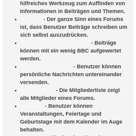
hilfreiches Werkzeug zum Auffinden von
Informationen in Beiträgen und Themen.
Beiträge
- Der ganze Sinn eines Forums
ist, dass Benutzer Beiträge schreiben um
sich selbst auszudrücken.
Bulletin Board Code (BBC)
- Beiträge
können mit ein wenig BBC aufgewertet
werden.
Private Mitteilungen
- Benutzer können
persönliche Nachrichten untereinander
versenden.
Benutzerliste
- Die Mitgliederliste zeigt
alle Mitglieder eines Forums.
Kalender
- Benutzer können
Veranstaltungen, Feiertage und
Geburtstage mit dem Kalender im Auge
behalten.