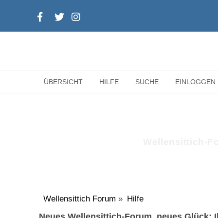
ÜBERSICHT
HILFE
SUCHE
EINLOGGEN
Wellensittich-Fo
Wellensittich Forum
»
Hilfe
Neues Wellensittich-Forum, neues Glück: Ih