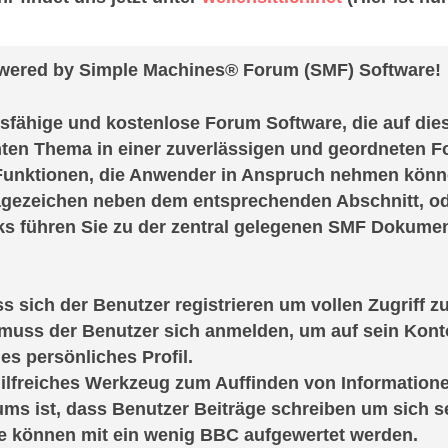
owered by Simple Machines® Forum (SMF) Software!
ngsfähige und kostenlose Forum Software, die auf die
ten Thema in einer zuverlässigen und geordneten F
 Funktionen, die Anwender in Anspruch nehmen könne
agezeichen neben dem entsprechenden Abschnitt, od
ks führen Sie zu der zentral gelegenen SMF Dokumenta
s sich der Benutzer registrieren um vollen Zugriff zu
 muss der Benutzer sich anmelden, um auf sein Kont
es persönliches Profil.
 hilfreiches Werkzeug zum Auffinden von Information
ums ist, dass Benutzer Beiträge schreiben um sich s
ge können mit ein wenig BBC aufgewertet werden.