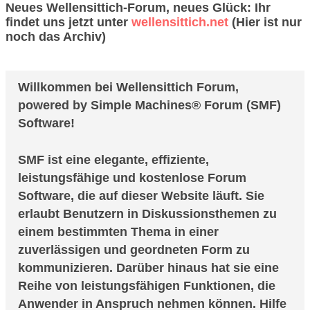
Neues Wellensittich-Forum, neues Glück: Ihr
findet uns jetzt unter
wellensittich.net
(Hier ist nur
noch das Archiv)
SMF Benutzerhilfe
Willkommen bei Wellensittich Forum,
powered by Simple Machines® Forum (SMF)
Software!
SMF ist eine elegante, effiziente,
leistungsfähige und kostenlose Forum
Software, die auf dieser Website läuft. Sie
erlaubt Benutzern in Diskussionsthemen zu
einem bestimmten Thema in einer
zuverlässigen und geordneten Form zu
kommunizieren. Darüber hinaus hat sie eine
Reihe von leistungsfähigen Funktionen, die
Anwender in Anspruch nehmen können. Hilfe