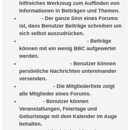
hilfreiches Werkzeug zum Auffinden von
Informationen in Beiträgen und Themen.
Beiträge
- Der ganze Sinn eines Forums
ist, dass Benutzer Beiträge schreiben um
sich selbst auszudrücken.
Bulletin Board Code (BBC)
- Beiträge
können mit ein wenig BBC aufgewertet
werden.
Private Mitteilungen
- Benutzer können
persönliche Nachrichten untereinander
versenden.
Benutzerliste
- Die Mitgliederliste zeigt
alle Mitglieder eines Forums.
Kalender
- Benutzer können
Veranstaltungen, Feiertage und
Geburtstage mit dem Kalender im Auge
behalten.