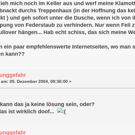
 zieh mich noch im Keller aus und werf meine Klamot
bnackt durchs Treppenhaus (in der Hoffnung das kei
kt ) und geh sofort unter die Dusche, wenn ich von
pung von Federstaub zu verhindern. Nur wenn Feli 
llover hängen... Hab echt schiss, das sich meine Wel
n ein paar empfehlenswerte Internetseiten, wo man si
en kann??
unggefahr
 am:
05. Dezember 2004, 09:36:00 »
 kann das ja keine lösung sein, oder?
s ist wirklich doof...
unggefahr