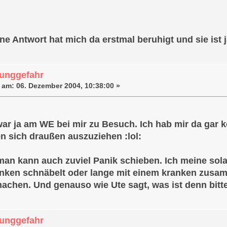
ine Antwort hat mich da erstmal beruhigt und sie ist
unggefahr
 am:
06. Dezember 2004, 10:38:00 »
 war ja am WE bei mir zu Besuch. Ich hab mir da gar 
 sich draußen auszuziehen :lol:
 man kann auch zuviel Panik schieben. Ich meine sola
nken schnäbelt oder lange mit einem kranken zusamm
achen. Und genauso wie Ute sagt, was ist denn bitt
unggefahr