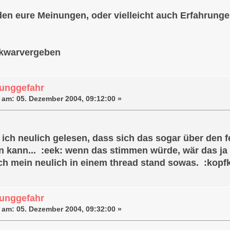
den eure Meinungen, oder vielleicht auch Erfahrunge
ckwarvergeben
unggefahr
 am:
05. Dezember 2004, 09:12:00 »
b ich neulich gelesen, dass sich das sogar über den 
n kann... :eek: wenn das stimmen würde, wär das ja
ch mein neulich in einem thread stand sowas. :kopfk
unggefahr
 am:
05. Dezember 2004, 09:32:00 »