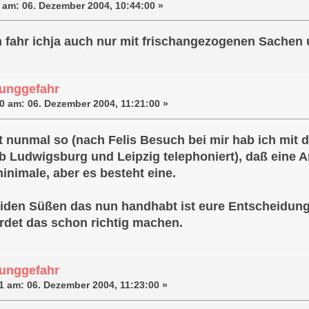
 am:
06. Dezember 2004, 10:44:00 »
fahr ichja auch nur mit frischangezogenen Sachen u
unggefahr
0 am:
06. Dezember 2004, 11:21:00 »
st nunmal so (nach Felis Besuch bei mir hab ich mit 
 Ludwigsburg und Leipzig telephoniert), daß eine 
inimale, aber es besteht eine.
eiden Süßen das nun handhabt ist eure Entscheidung
rdet das schon richtig machen.
unggefahr
1 am:
06. Dezember 2004, 11:23:00 »