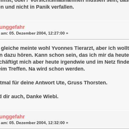
mst, oder? Vorsichtsmaßnahmen müssen sein, dass 
n und nicht in Panik verfallen.
unggefahr
 am:
05. Dezember 2004, 12:27:00 »
 gleiche meinte wohl Yvonnes Tierarzt, aber ich woll
 dazu hören. Kann schon sein, das ich mir da heut
chäftigt mich aber heute irgendwie und im Netz finde
eim Treffen. Na wird schon werden.
tmal für deine Antwort Ute, Gruss Thorsten.
d dir auch, Danke Wiebi.
unggefahr
 am:
05. Dezember 2004, 12:32:00 »