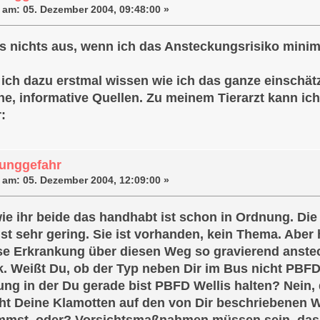
 am:
05. Dezember 2004, 09:48:00 »
s nichts aus, wenn ich das Ansteckungsrisiko minimi
ich dazu erstmal wissen wie ich das ganze einschä
he, informative Quellen. Zu meinem Tierarzt kann ich 
r:
unggefahr
 am:
05. Dezember 2004, 12:09:00 »
wie ihr beide das handhabt ist schon in Ordnung. Di
st sehr gering. Sie ist vorhanden, kein Thema. Aber h
e Erkrankung über diesen Weg so gravierend ansteck
k. Weißt Du, ob der Typ neben Dir im Bus nicht PBFD
ng in der Du gerade bist PBFD Wellis halten? Nein,
cht Deine Klamotten auf den von Dir beschriebenen 