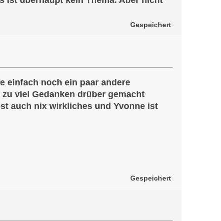
ist überhaupt kein Thema. Aber nicht
Gespeichert
te einfach noch ein paar andere
e zu viel Gedanken drüber gemacht
st auch nix wirkliches und Yvonne ist
Gespeichert