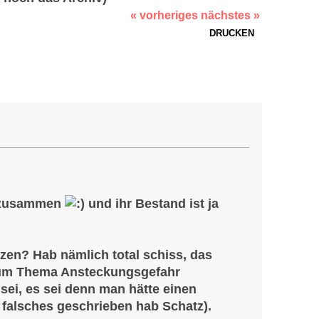
« vorheriges
nächstes »
DRUCKEN
li zusammen
und ihr Bestand ist ja
en? Hab nämlich total schiss, das
 zum Thema Ansteckungsgefahr
sei, es sei denn man hätte einen
 falsches geschrieben hab Schatz).