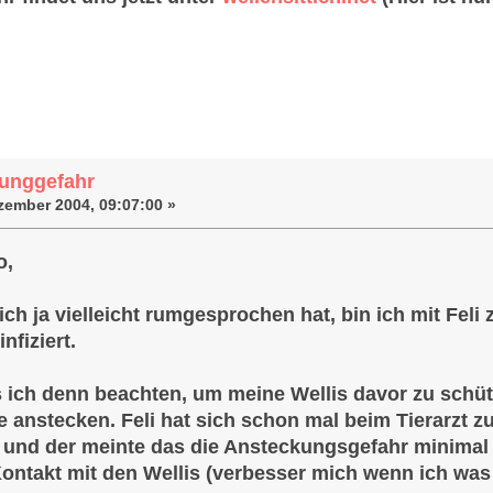
eckunggefahr (Gelesen 64316 mal)
unggefahr
zember 2004, 09:07:00 »
o,
sich ja vielleicht rumgesprochen hat, bin ich mit Fe
nfiziert.
ich denn beachten, um meine Wellis davor zu schütz
e anstecken. Feli hat sich schon mal beim Tierarzt
t und der meinte das die Ansteckungsgefahr minimal 
Kontakt mit den Wellis (verbesser mich wenn ich was