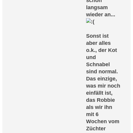
schon
langsam
wieder an...
Sonst ist
aber alles
o.k., der Kot
und
Schnabel
sind normal.
Das einzige,
was mir noch
einfällt ist,
das Robbie
als wir ihn
mit 6
Wochen vom
Züchter