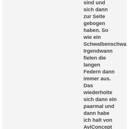
sind und
sich dann
zur Seite
gebogen
haben. So
wie ein
Schwalbenschwan
Irgendwann
fielen die
langen
Federn dann
immer aus.
Das
wiederholte
sich dann ein
paarmal und
dann habe
ich halt von
AviConcept