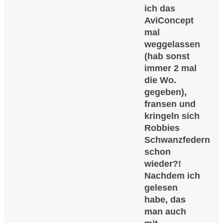
ich das
AviConcept
mal
weggelassen
(hab sonst
immer 2 mal
die Wo.
gegeben),
fransen und
kringeln sich
Robbies
Schwanzfedern
schon
wieder?!
Nachdem ich
gelesen
habe, das
man auch