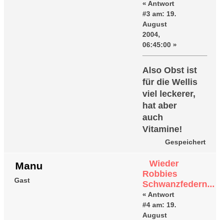
«
Antwort
#3 am:
19.
August
2004,
06:45:00 »
Also Obst ist
für die Wellis
viel leckerer,
hat aber
auch
Vitamine!
Gespeichert
Wieder
Manu
Robbies
Gast
Schwanzfedern...
«
Antwort
#4 am:
19.
August