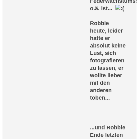
Federwachstumss
o.ä. ist...
Robbie
heute, leider
hatte er
absolut keine
Lust, sich
fotografieren
zu lassen, er
wollte lieber
mit den
anderen
toben...
...und Robbie
Ende letzten