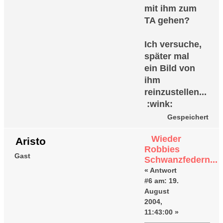
mit ihm zum
TA gehen?
Ich versuche,
später mal
ein Bild von
ihm
reinzustellen...
:wink:
Gespeichert
Wieder
Aristo
Robbies
Gast
Schwanzfedern...
«
Antwort
#6 am:
19.
August
2004,
11:43:00 »