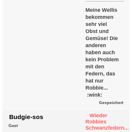
Meine Wellis
bekommen
sehr viel
Obst und
Gemüse! Die
anderen
haben auch
kein Problem
mit den
Federn, das
hat nur
Robbie...
:wink:
Gespeichert
Wieder
Budgie-sos
Robbies
Gast
Schwanzfedern...