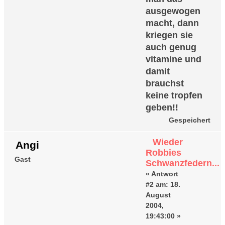
ausgewogen
macht, dann
kriegen sie
auch genug
vitamine und
damit
brauchst
keine tropfen
geben!!
Gespeichert
Wieder
Angi
Robbies
Gast
Schwanzfedern...
«
Antwort
#2 am:
18.
August
2004,
19:43:00 »