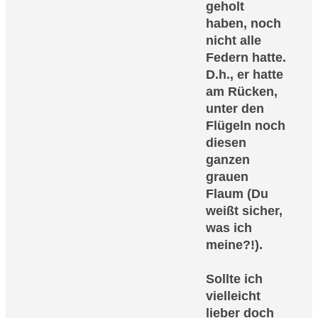
geholt
haben, noch
nicht alle
Federn hatte.
D.h., er hatte
am Rücken,
unter den
Flügeln noch
diesen
ganzen
grauen
Flaum (Du
weißt sicher,
was ich
meine?!).
Sollte ich
vielleicht
lieber doch