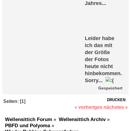
Jahres...
Leider habe
ich das mit
der Größe
der Fotos
heute nicht
hinbekommen.
Sorry...
Gespeichert
DRUCKEN
Seiten: [
1
]
« vorheriges
nächstes »
Wellensittich Forum
»
Wellensittich Archiv
»
PBFD und Polyoma
»