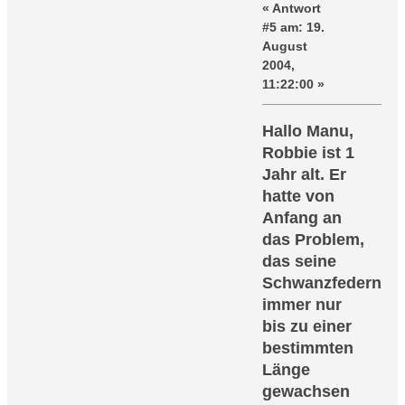
«
Antwort
#5 am:
19.
August
2004,
11:22:00 »
Hallo Manu,
Robbie ist 1
Jahr alt. Er
hatte von
Anfang an
das Problem,
das seine
Schwanzfedern
immer nur
bis zu einer
bestimmten
Länge
gewachsen