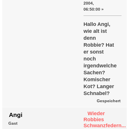
2004,
06:50:00 »
Hallo Angi,
wie alt ist
denn
Robbie? Hat
er sonst
noch
irgendwelche
Sachen?
Komischer
Kot? Langer
Schnabel?
Gespeichert
Wieder
Angi
Robbies
Gast
Schwanzfedern...