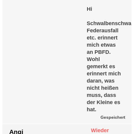
Hi
Schwalbenschwan
Federausfall
etc. erinnert
mich etwas
an PBFD.
Wohl
gemerkt es
erinnert mich
daran, was
nicht heißen
muss, dass
der Kleine es
hat.
Gespeichert
Wieder
Angi