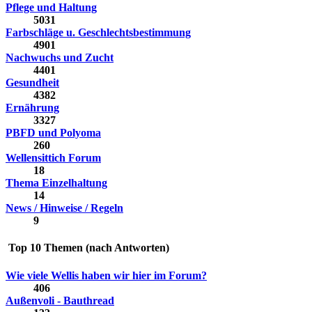
Pflege und Haltung
5031
Farbschläge u. Geschlechtsbestimmung
4901
Nachwuchs und Zucht
4401
Gesundheit
4382
Ernährung
3327
PBFD und Polyoma
260
Wellensittich Forum
18
Thema Einzelhaltung
14
News / Hinweise / Regeln
9
Top 10 Themen (nach Antworten)
Wie viele Wellis haben wir hier im Forum?
406
Außenvoli - Bauthread