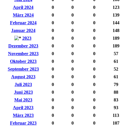
April 2024
0
0
0
123
März 2024
0
0
0
139
Februar 2024
0
0
0
144
Januar 2024
0
0
0
148
2023
0
0
0
189
Dezember 2023
0
0
0
189
November 2023
0
0
0
57
Oktober 2023
0
0
0
61
September 2023
0
0
0
52
August 2023
0
0
0
61
Juli 2023
0
0
0
79
Juni 2023
0
0
0
88
Mai 2023
0
0
0
83
April 2023
0
0
0
93
März 2023
0
0
0
113
Februar 2023
0
0
0
107