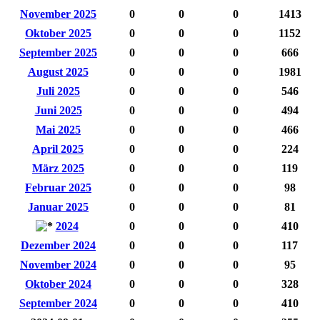
November 2025
0
0
0
1413
Oktober 2025
0
0
0
1152
September 2025
0
0
0
666
August 2025
0
0
0
1981
Juli 2025
0
0
0
546
Juni 2025
0
0
0
494
Mai 2025
0
0
0
466
April 2025
0
0
0
224
März 2025
0
0
0
119
Februar 2025
0
0
0
98
Januar 2025
0
0
0
81
2024
0
0
0
410
Dezember 2024
0
0
0
117
November 2024
0
0
0
95
Oktober 2024
0
0
0
328
September 2024
0
0
0
410