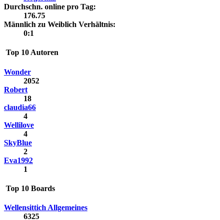
Durchschn. online pro Tag:
176.75
Männlich zu Weiblich Verhältnis:
0:1
Top 10 Autoren
Wonder
2052
Robert
18
claudia66
4
Wellilove
4
SkyBlue
2
Eva1992
1
Top 10 Boards
Wellensittich Allgemeines
6325