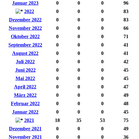
Januar 2023
0
0
0
96
2022
0
0
0
83
Dezember 2022
0
0
0
83
November 2022
0
0
0
66
Oktober 2022
0
0
0
71
September 2022
0
0
0
41
August 2022
0
0
0
41
Juli 2022
0
0
0
42
Juni 2022
0
0
0
45
Mai 2022
0
0
0
45
April 2022
0
0
0
47
März 2022
0
0
0
49
Februar 2022
0
0
0
48
Januar 2022
0
0
0
45
2021
18
35
53
75
Dezember 2021
0
0
0
49
November 2021
0
0
0
36