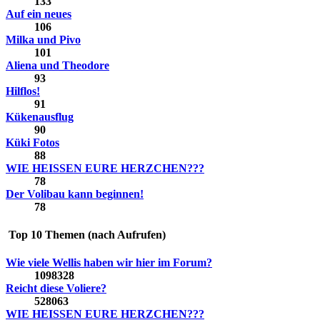
133
Auf ein neues
106
Milka und Pivo
101
Aliena und Theodore
93
Hilflos!
91
Kükenausflug
90
Küki Fotos
88
WIE HEISSEN EURE HERZCHEN???
78
Der Volibau kann beginnen!
78
Top 10 Themen (nach Aufrufen)
Wie viele Wellis haben wir hier im Forum?
1098328
Reicht diese Voliere?
528063
WIE HEISSEN EURE HERZCHEN???